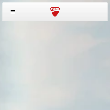
MODELOS
EQUIPAMIENTO
RACING
EXPERIENCE
CONCESIONARIOS Y SERVICIOS
EMPRESA